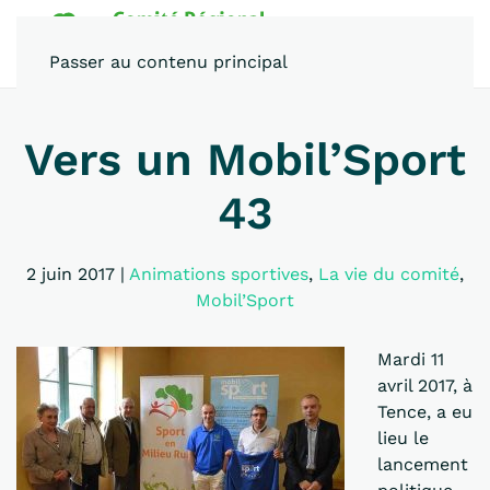
Passer au contenu principal
Vers un Mobil’Sport
43
2 juin 2017
|
Animations sportives
,
La vie du comité
,
Mobil’Sport
Mardi 11
avril 2017, à
Tence, a eu
lieu le
lancement