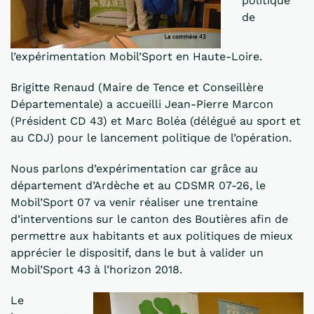
politique
de
l’expérimentation Mobil’Sport en Haute-Loire.
Brigitte Renaud (Maire de Tence et Conseillère
Départementale) a accueilli Jean-Pierre Marcon
(Président CD 43) et Marc Boléa (délégué au sport et
au CDJ) pour le lancement politique de l’opération.
Nous parlons d’expérimentation car grâce au
département d’Ardèche et au CDSMR 07-26, le
Mobil’Sport 07 va venir réaliser une trentaine
d’interventions sur le canton des Boutières afin de
permettre aux habitants et aux politiques de mieux
apprécier le dispositif, dans le but à valider un
Mobil’Sport 43 à l’horizon 2018.
Le